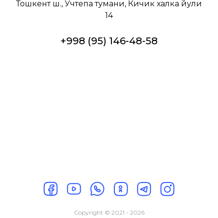
Тошкент ш., Учтепа тумани, Кичик халка йули
14
+998 (95) 146-48-58
Copyright © 2021 - 2026