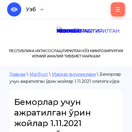
Узб
РЕСПУБЛИКА ИХТИСОСЛАШТИРИЛГАН КЎЗ МИКРОХИРУРГИЯ
ИЛМИЙ АМАЛИЙ ТИББИЁТ МАРКАЗИ
Главная
\
Матбуот
\
Марказ янгиликлари
\ Беморлар
учун ажратилган ўрин жойлар 1.11.2021 ҳолатига кўра
Беморлар учун
ажратилган ўрин
жойлар 1.11.2021