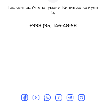
Тошкент ш., Учтепа тумани, Кичик халка йули
14
+998 (95) 146-48-58